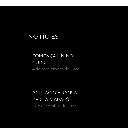
NOTÍCIES
COMENÇA UN NOU
CURS!
4 de septiembre de 2022
ACTUACIÓ ADANSA
PER LA MARATÓ
2 de diciembre de 2022