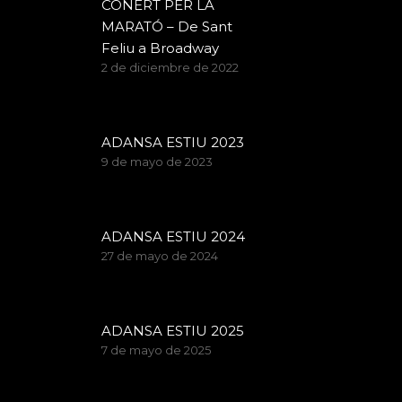
CONERT PER LA
MARATÓ – De Sant
Feliu a Broadway
2 de diciembre de 2022
ADANSA ESTIU 2023
9 de mayo de 2023
ADANSA ESTIU 2024
27 de mayo de 2024
ADANSA ESTIU 2025
7 de mayo de 2025