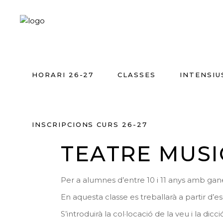
HORARI 26-27
CLASSES
INTENSIU
INSCRIPCIONS CURS 26-27
TEATRE MUSIC
Per a alumnes d’entre 10 i 11 anys amb ganes
En aquesta classe es treballarà a partir d’
S’introduirà la col·locació de la veu i la dicc