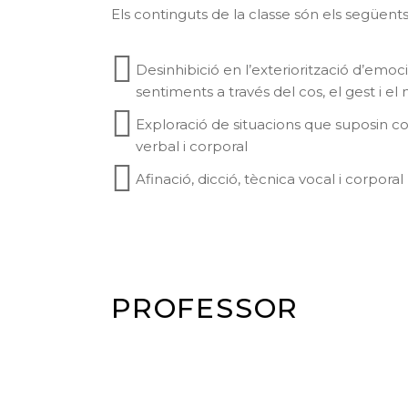
Els continguts de la classe són els següents
Desinhibició en l’exteriorització d’emoci
sentiments a través del cos, el gest i e
Exploració de situacions que suposin 
verbal i corporal
Afinació, dicció, tècnica vocal i corporal
PROFESSOR