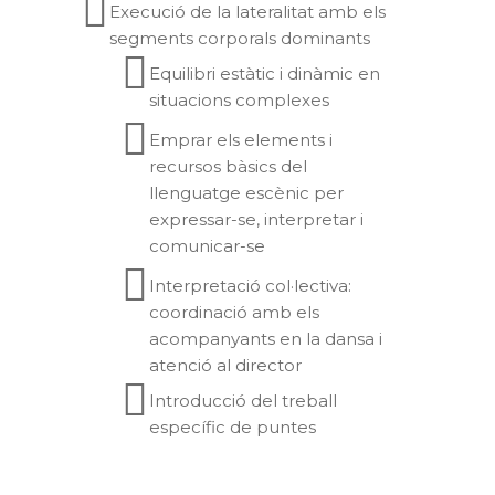
Execució de la lateralitat amb els
segments corporals dominants
Equilibri estàtic i dinàmic en
situacions complexes
Emprar els elements i
recursos bàsics del
llenguatge escènic per
expressar-se, interpretar i
comunicar-se
Interpretació col·lectiva:
coordinació amb els
acompanyants en la dansa i
atenció al director
Introducció del treball
específic de puntes