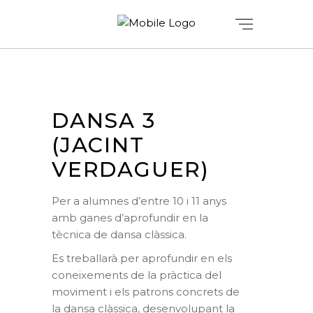
DANSA 3
(JACINT
VERDAGUER)
Per a alumnes d’entre 10 i 11 anys
amb ganes d’aprofundir en la
tècnica de dansa clàssica.
Es treballarà per aprofundir en els
coneixements de la pràctica del
moviment i els patrons concrets de
la dansa clàssica, desenvolupant la