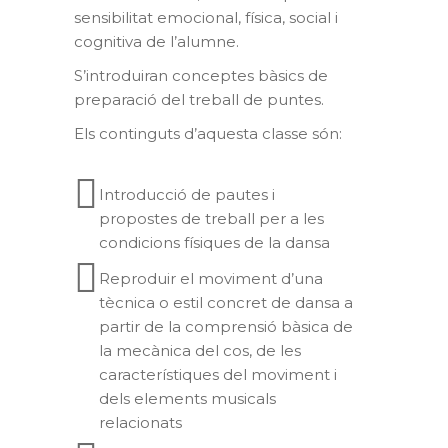
sensibilitat emocional, física, social i
cognitiva de l’alumne.
S’introduiran conceptes bàsics de
preparació del treball de puntes.
Els continguts d’aquesta classe són:
Introducció de pautes i
propostes de treball per a les
condicions físiques de la dansa
Reproduir el moviment d’una
tècnica o estil concret de dansa a
partir de la comprensió bàsica de
la mecànica del cos, de les
característiques del moviment i
dels elements musicals
relacionats