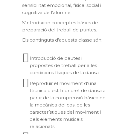
sensibilitat emocional, física, social i
cognitiva de l’alumne.
S’introduiran conceptes bàsics de
preparació del treball de puntes.
Els continguts d’aquesta classe són:
Introducció de pautes i
propostes de treball per a les
condicions físiques de la dansa
Reproduir el moviment d’una
tècnica o estil concret de dansa a
partir de la comprensió bàsica de
la mecànica del cos, de les
característiques del moviment i
dels elements musicals
relacionats