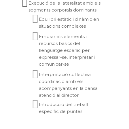
Execució de la lateralitat amb els
segments corporals dominants
Equilibri estàtic i dinàmic en
situacions complexes
Emprar els elements i
recursos bàsics del
llenguatge escènic per
expressar-se, interpretar i
comunicar-se
Interpretació col·lectiva:
coordinació amb els
acompanyants en la dansa i
atenció al director
Introducció del treball
específic de puntes