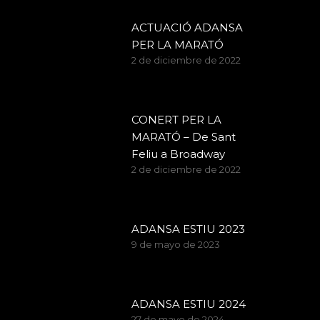
ACTUACIÓ ADANSA
PER LA MARATÓ
2 de diciembre de 2022
CONERT PER LA
MARATÓ – De Sant
Feliu a Broadway
2 de diciembre de 2022
ADANSA ESTIU 2023
9 de mayo de 2023
ADANSA ESTIU 2024
27 de mayo de 2024