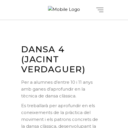
DANSA 4
(JACINT
VERDAGUER)
Per a alumnes d’entre 10 i 11 anys
amb ganes d’aprofundir en la
tècnica de dansa clàssica.
Es treballarà per aprofundir en els
coneixements de la pràctica del
moviment i els patrons concrets de
la dansa clàssica, desenvolupant la