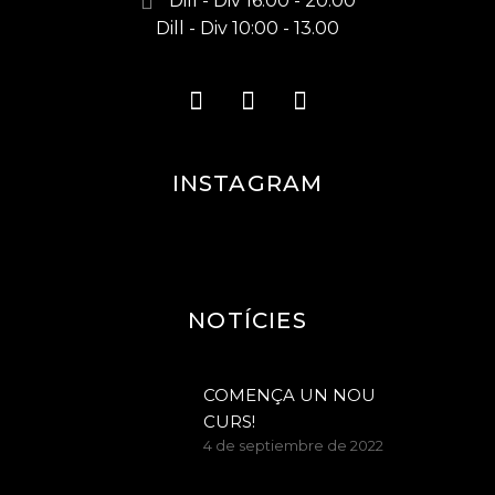
Dill - Div 16.00 - 20.00
Dill - Div 10:00 - 13.00
INSTAGRAM
NOTÍCIES
COMENÇA UN NOU
CURS!
4 de septiembre de 2022