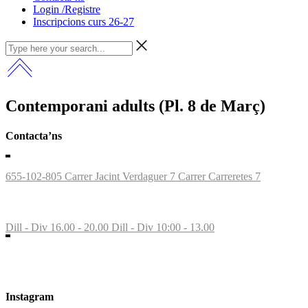
Login /Registre
Inscripcions curs 26-27
Contemporani adults (Pl. 8 de Març)
Contacta’ns
655-102-805
Carrer Jacint Verdaguer 7
Carrer Carreretes 7
St Feliu Llobregat
Dill - Div 16.00 - 20.00
Dill - Div 10:00 - 13.00
Instagram