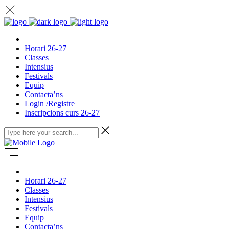
Horari 26-27
Classes
Intensius
Festivals
Equip
Contacta’ns
Login /Registre
Inscripcions curs 26-27
Horari 26-27
Classes
Intensius
Festivals
Equip
Contacta’ns