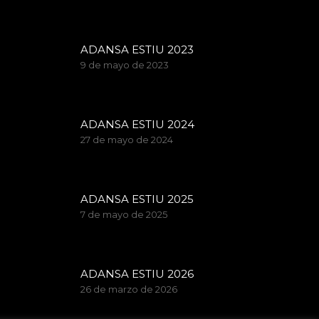
ADANSA ESTIU 2023
9 de mayo de 2023
ADANSA ESTIU 2024
27 de mayo de 2024
ADANSA ESTIU 2025
7 de mayo de 2025
ADANSA ESTIU 2026
26 de marzo de 2026