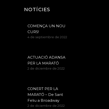
NOTÍCIES
COMENÇA UN NOU
CURS!
4 de septiembre de 2022
ACTUACIÓ ADANSA
PER LA MARATÓ
2 de diciembre de 2022
CONERT PER LA
MARATÓ – De Sant
Feliu a Broadway
2 de diciembre de 2022