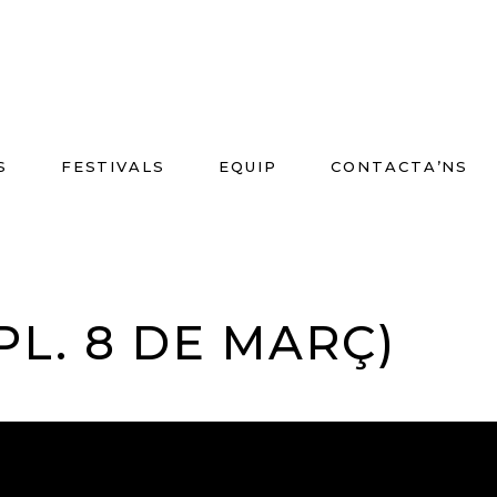
S
FESTIVALS
EQUIP
CONTACTA’NS
PL. 8 DE MARÇ)