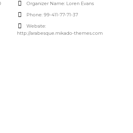
0
Organizer Name:
Loren Evans
Phone:
99-411-77-71-37
Website:
http://arabesque.mikado-themes.com