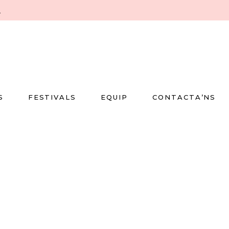
m
S
FESTIVALS
EQUIP
CONTACTA’NS