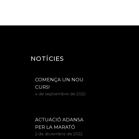
NOTÍCIES
COMENÇA UN NOU
CURS!
4 de septiembre de 2022
ACTUACIÓ ADANSA
PER LA MARATÓ
2 de diciembre de 2022