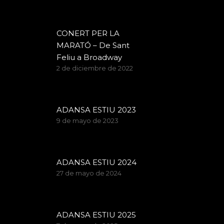
CONERT PER LA
MARATÓ – De Sant
Feliu a Broadway
2 de diciembre de 2022
ADANSA ESTIU 2023
9 de mayo de 2023
ADANSA ESTIU 2024
27 de mayo de 2024
ADANSA ESTIU 2025