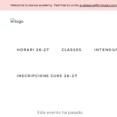
Welcome to dance academy. Feel free to write
arabesque@mikado.co
HORARI 26-27
CLASSES
INTENSIU
INSCRIPCIONS CURS 26-27
Este evento ha pasado.